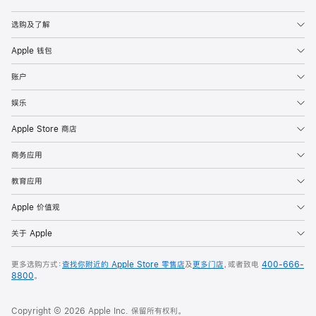
Apple
选购及了解
Apple 钱包
账户
娱乐
Apple Store 商店
商务应用
教育应用
Apple 价值观
关于 Apple
更多选购方式：
查找你附近的 Apple Store 零售店
及
更多门店
，或者致电
400-666-
8800
。
Copyright © 2026 Apple Inc. 保留所有权利。