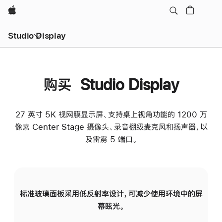
Apple
Studio Display
购买 Studio Display
27 英寸 5K 视网膜显示屏、支持桌上视角功能的 1200 万
像素 Center Stage 摄像头、录音棚级麦克风和扬声器，以
及雷雳 5 端口。
标准玻璃面板采用低反射率设计，可减少使用环境中的屏
纳
幕眩光。