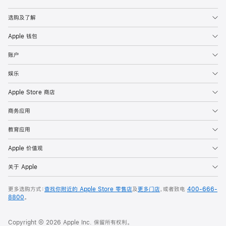
Apple
选购及了解
Apple 钱包
账户
娱乐
Apple Store 商店
商务应用
教育应用
Apple 价值观
关于 Apple
更多选购方式：
查找你附近的 Apple Store 零售店
及
更多门店
，或者致电
400-666-
8800
。
Copyright © 2026 Apple Inc. 保留所有权利。