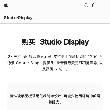
Apple
Studio Display
购买 Studio Display
27 英寸 5K 视网膜显示屏、支持桌上视角功能的 1200 万
像素 Center Stage 摄像头、录音棚级麦克风和扬声器，以
及雷雳 5 端口。
标准玻璃面板采用低反射率设计，可减少使用环境中的屏
纳
幕眩光。