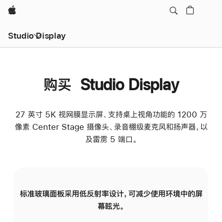
Apple
Studio Display
购买 Studio Display
27 英寸 5K 视网膜显示屏、支持桌上视角功能的 1200 万
像素 Center Stage 摄像头、录音棚级麦克风和扬声器，以
及雷雳 5 端口。
标准玻璃面板采用低反射率设计，可减少使用环境中的屏
纳
幕眩光。