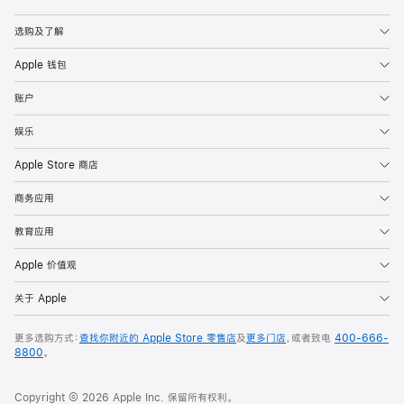
Apple
选购及了解
Apple 钱包
账户
娱乐
Apple Store 商店
商务应用
教育应用
Apple 价值观
关于 Apple
更多选购方式：
查找你附近的 Apple Store 零售店
及
更多门店
，或者致电
400-666-
8800
。
Copyright © 2026 Apple Inc. 保留所有权利。