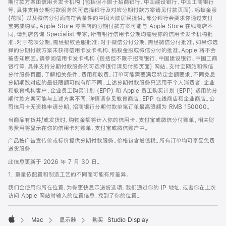
期付款方案由信用卡发卡机构 (包括但不限于招商银行、中国建设银行、中国工商银行
等，具体支持分期付款服务的可选择银行及对应分期付款方案请见付款页面)、蚂蚁金服
(花呗) 以及微信分付面向符合条件的中国大陆居民提供。部分银行会要求你通过支付
宝完成购买。Apple Store 零售店的分期付款方案可能与 Apple Store 在线商店不
同，请到店咨询 Specialist 专家。所有银行信用卡分期均需经你的信用卡发卡机构批
准；对于花呗分期，需经蚂蚁金服批准；对于微信分付分期，需经微信分付批准。如果你选
择的分期付款方案未获得信用卡发卡机构、蚂蚁金服或微信分付的批准，Apple 将不会
被告知原因。请参阅信用卡发卡机构 (包括但不限于招商银行、中国建设银行、中国工商
银行等，具体支持分期付款服务的可选择银行请见付款页面) 网站、支付宝网站和微信
分付服务页面，了解相关条件、费用和收费。订单可能需要满足特定金额要求，不同免息
分期期数对应的最低限额可能有所不同。上述分期付款服务只适用于个人消费者。企业
和教育机构客户、企业员工购买计划 (EPP) 和 Apple 员工购买计划 (EPP) 适用的分
期付款方案可能与上述方案不同，详情请参见教育商店、EPP 在线商店和企业商店。公
司信用卡无资格申请分期。招商银行分期付款单笔订单最高限额为 RMB 150000。
当商品有货并/或发货时，购物金额将计入你的信用卡、支付宝或微信分付账单。相关财
务费用将显示在你的信用卡对账单、支付宝或微信账户中。
产品按广告宣传价或标价提供分期付款服务。价格包含增值税。所有订单均可享受免费
送货服务。
此信息更新于 2026 年 7 月 30 日。
1. 重量依配置和制造工艺的不同而可能有所差异。
我们会使用你所在位置，为你更快显示送货选项。我们通过你的 IP 地址，或者你在上次
访问 Apple 网站时输入的位置信息，找到了你的位置。
Mac
显示器
购买 Studio Display