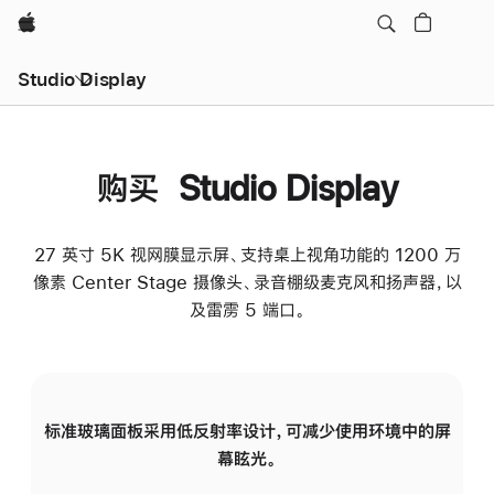
Apple
Studio Display
购买 Studio Display
27 英寸 5K 视网膜显示屏、支持桌上视角功能的 1200 万
像素 Center Stage 摄像头、录音棚级麦克风和扬声器，以
及雷雳 5 端口。
标准玻璃面板采用低反射率设计，可减少使用环境中的屏
纳
幕眩光。