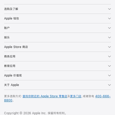
Apple
选购及了解
Apple 钱包
账户
娱乐
Apple Store 商店
商务应用
教育应用
Apple 价值观
关于 Apple
更多选购方式：
查找你附近的 Apple Store 零售店
及
更多门店
，或者致电
400-666-
8800
。
Copyright © 2026 Apple Inc. 保留所有权利。