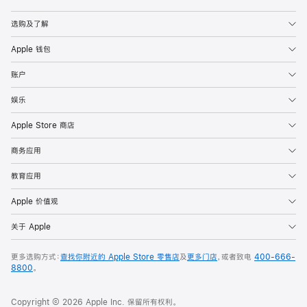
Apple
选购及了解
Apple 钱包
账户
娱乐
Apple Store 商店
商务应用
教育应用
Apple 价值观
关于 Apple
更多选购方式：
查找你附近的 Apple Store 零售店
及
更多门店
，或者致电
400-666-
8800
。
Copyright © 2026 Apple Inc. 保留所有权利。