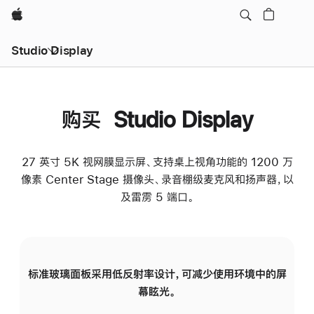
Apple
Studio Display
购买 Studio Display
27 英寸 5K 视网膜显示屏、支持桌上视角功能的 1200 万
像素 Center Stage 摄像头、录音棚级麦克风和扬声器，以
及雷雳 5 端口。
标准玻璃面板采用低反射率设计，可减少使用环境中的屏
纳
幕眩光。