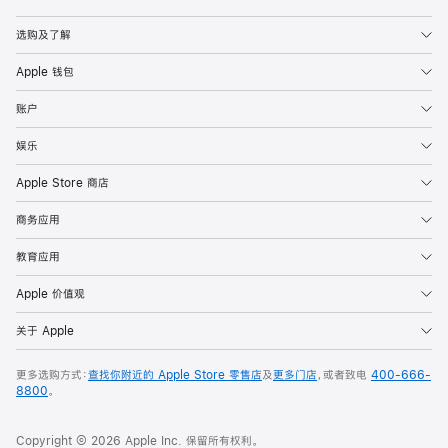
Apple
选购及了解
Apple 钱包
账户
娱乐
Apple Store 商店
商务应用
教育应用
Apple 价值观
关于 Apple
更多选购方式：
查找你附近的 Apple Store 零售店
及
更多门店
，或者致电
400-666-
8800
。
Copyright © 2026 Apple Inc. 保留所有权利。