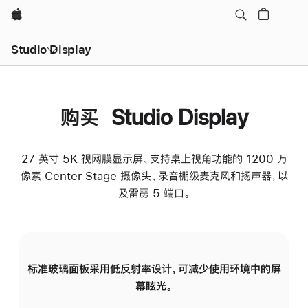
Apple
Studio Display
购买 Studio Display
27 英寸 5K 视网膜显示屏、支持桌上视角功能的 1200 万
像素 Center Stage 摄像头、录音棚级麦克风和扬声器，以
及雷雳 5 端口。
标准玻璃面板采用低反射率设计，可减少使用环境中的屏
纳
幕眩光。