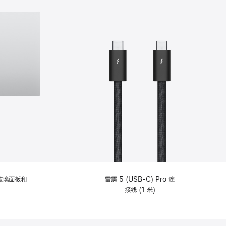
纹理玻璃面板和
雷雳 5 (USB-C) Pro 连
接线 (1 米)