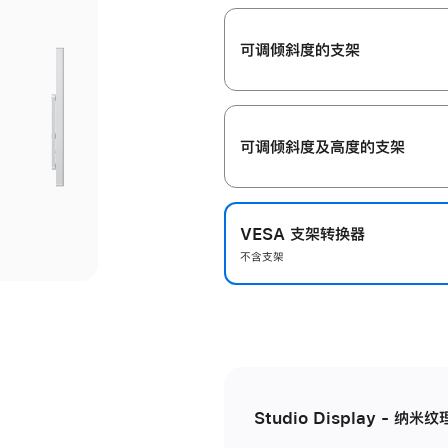
开
可调倾斜度的支架
可调倾斜度及高‍度的支‍架
VESA 支架转换器
不含支架
Studio Display - 纳