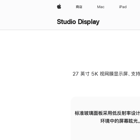
Apple
商店
Mac
iPad
Studio Display
27 英寸 5K 视网膜显示屏、支持
标准玻璃面板采用低反射率设计
环境中的屏幕眩光