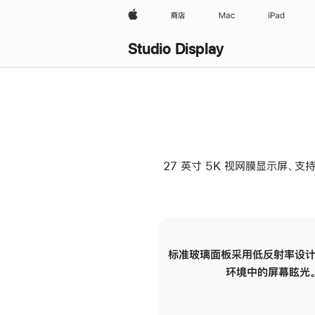
Apple
商店
Mac
iPad
Studio Display
27 英寸 5K 视网膜显示屏、支持
标准玻璃面板采用低反射率设计
环境中的屏幕眩光