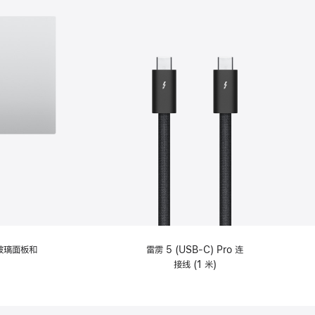
纹理玻璃面板和
雷雳 5 (USB-C) Pro 连
接线 (1 米)