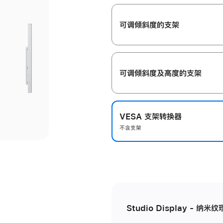
开
可调倾斜度的支架
可调倾斜度及高‍度的支‍架
VESA 支架转换器
不含支架
Studio Display - 纳