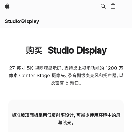
Apple
Studio Display
购买 Studio Display
27 英寸 5K 视网膜显示屏、支持桌上视角功能的 1200 万
像素 Center Stage 摄像头、录音棚级麦克风和扬声器，以
及雷雳 5 端口。
标准玻璃面板采用低反射率设计，可减少使用环境中的屏
纳
幕眩光。