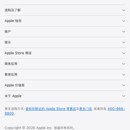
Apple
选购及了解
Apple 钱包
账户
娱乐
Apple Store 商店
商务应用
教育应用
Apple 价值观
关于 Apple
更多选购方式：
查找你附近的 Apple Store 零售店
及
更多门店
，或者致电
400-666-
8800
。
Copyright © 2026 Apple Inc. 保留所有权利。