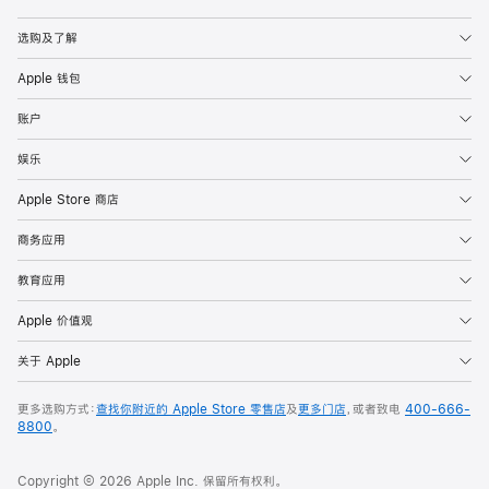
Apple
选购及了解
Apple 钱包
账户
娱乐
Apple Store 商店
商务应用
教育应用
Apple 价值观
关于 Apple
更多选购方式：
查找你附近的 Apple Store 零售店
及
更多门店
，或者致电
400-666-
8800
。
Copyright © 2026 Apple Inc. 保留所有权利。