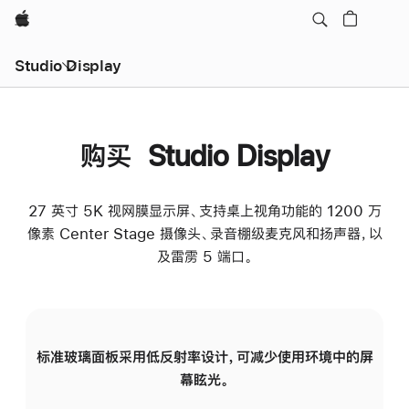
Apple
Studio Display
购买 Studio Display
27 英寸 5K 视网膜显示屏、支持桌上视角功能的 1200 万
像素 Center Stage 摄像头、录音棚级麦克风和扬声器，以
及雷雳 5 端口。
标准玻璃面板采用低反射率设计，可减少使用环境中的屏
纳
幕眩光。