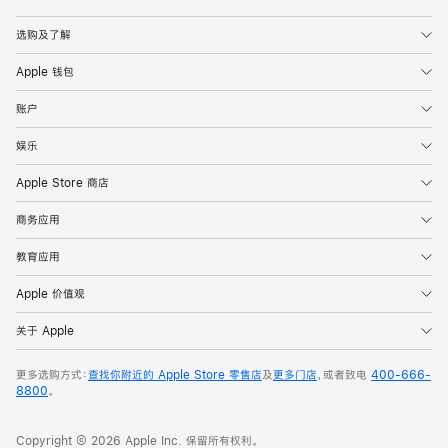
Apple
选购及了解
Apple 钱包
账户
娱乐
Apple Store 商店
商务应用
教育应用
Apple 价值观
关于 Apple
更多选购方式：
查找你附近的 Apple Store 零售店
及
更多门店
，或者致电
400-666-
8800
。
Copyright © 2026 Apple Inc. 保留所有权利。