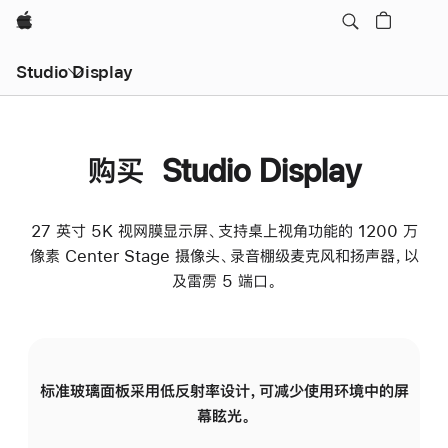
Apple
Studio Display
购买 Studio Display
27 英寸 5K 视网膜显示屏、支持桌上视角功能的 1200 万
像素 Center Stage 摄像头、录音棚级麦克风和扬声器，以
及雷雳 5 端口。
标准玻璃面板采用低反射率设计，可减少使用环境中的屏
纳
幕眩光。