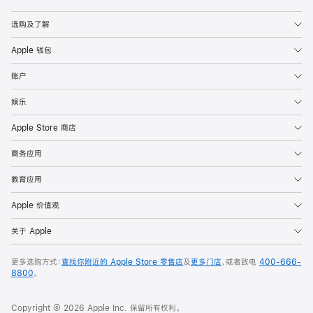
Apple
选购及了解
Apple 钱包
账户
娱乐
Apple Store 商店
商务应用
教育应用
Apple 价值观
关于 Apple
更多选购方式：
查找你附近的 Apple Store 零售店
及
更多门店
，或者致电
400-666-
8800
。
Copyright © 2026 Apple Inc. 保留所有权利。