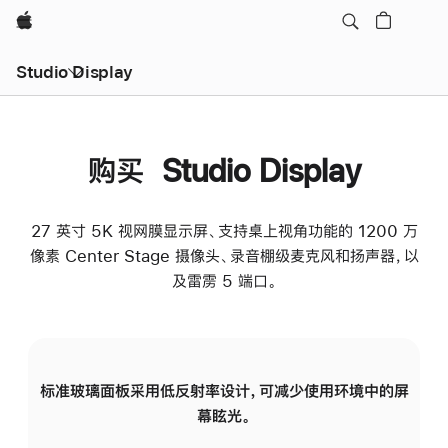
Apple
Studio Display
购买 Studio Display
27 英寸 5K 视网膜显示屏、支持桌上视角功能的 1200 万
像素 Center Stage 摄像头、录音棚级麦克风和扬声器，以
及雷雳 5 端口。
标准玻璃面板采用低反射率设计，可减少使用环境中的屏
纳
幕眩光。