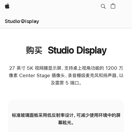
Apple
Studio Display
购买 Studio Display
27 英寸 5K 视网膜显示屏、支持桌上视角功能的 1200 万
像素 Center Stage 摄像头、录音棚级麦克风和扬声器，以
及雷雳 5 端口。
标准玻璃面板采用低反射率设计，可减少使用环境中的屏
纳
幕眩光。