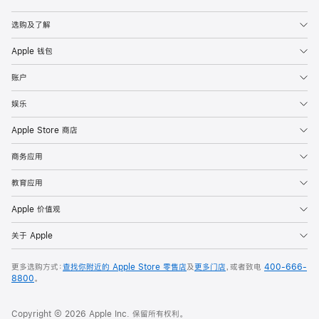
Apple
选购及了解
Apple 钱包
账户
娱乐
Apple Store 商店
商务应用
教育应用
Apple 价值观
关于 Apple
更多选购方式：
查找你附近的 Apple Store 零售店
及
更多门店
，或者致电
400-666-
8800
。
Copyright © 2026 Apple Inc. 保留所有权利。