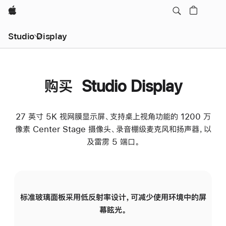
Apple
Studio Display
购买 Studio Display
27 英寸 5K 视网膜显示屏、支持桌上视角功能的 1200 万
像素 Center Stage 摄像头、录音棚级麦克风和扬声器，以
及雷雳 5 端口。
标准玻璃面板采用低反射率设计，可减少使用环境中的屏
纳
幕眩光。