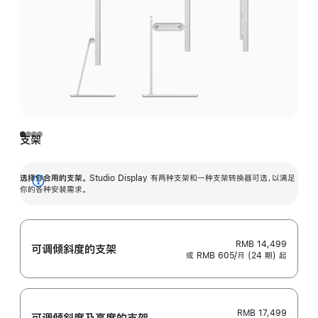
支架
选择你合用的支架。
Studio Display 有两种支架和一种支架转换器可选，以满足
展
你的各种安装需求。
开
RMB 14,499
可调倾斜度的支架
或 RMB 605/月 (24 期) 起
RMB 17,499
可调倾斜度及高‍度的支‍架