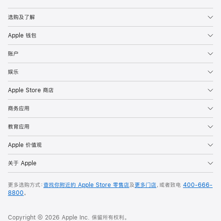
Apple
选购及了解
Apple 钱包
账户
娱乐
Apple Store 商店
商务应用
教育应用
Apple 价值观
关于 Apple
更多选购方式：
查找你附近的 Apple Store 零售店
及
更多门店
，或者致电
400-666-
8800
。
Copyright © 2026 Apple Inc. 保留所有权利。