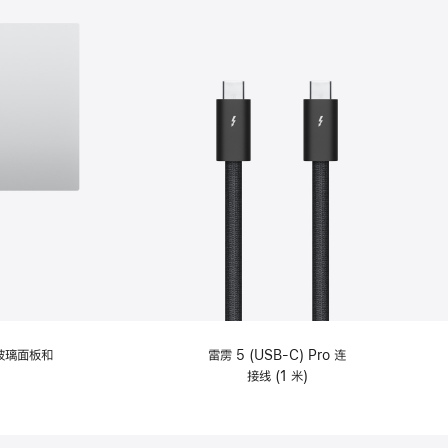
纹理玻璃面板和
雷雳 5 (USB-C) Pro 连
接线 (1 米)