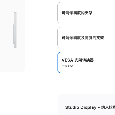
开
可调倾斜度的支架
可调倾斜度及高‍度的支‍架
VESA 支架转换器
不含支架
Studio Display - 纳