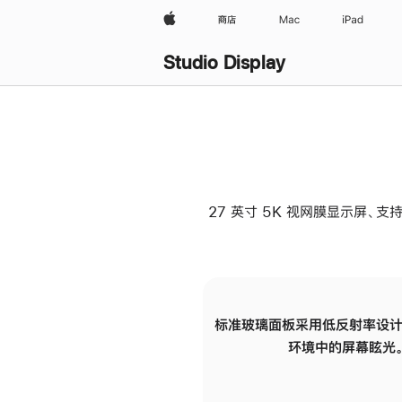
Apple
商店
Mac
iPad
Studio Display
27 英寸 5K 视网膜显示屏、支持
标准玻璃面板采用低反射率设计
环境中的屏幕眩光