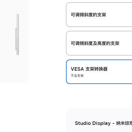
开
可调倾斜度的支架
可调倾斜度及高‍度的支‍架
VESA 支架转换器
不含支架
Studio Display - 纳