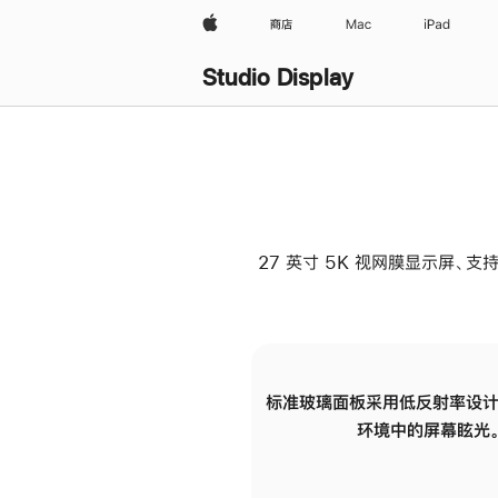
Apple
商店
Mac
iPad
Studio Display
27 英寸 5K 视网膜显示屏、支持
标准玻璃面板采用低反射率设计
环境中的屏幕眩光