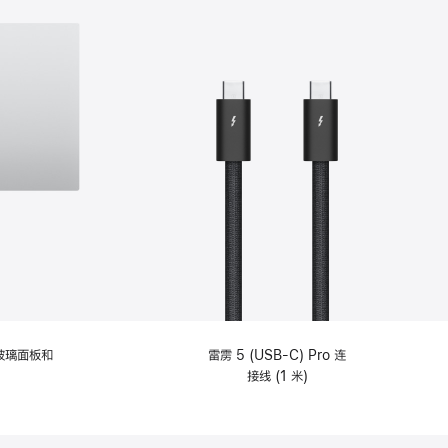
纹理玻璃面板和
雷雳 5 (USB-C) Pro 连
接线 (1 米)