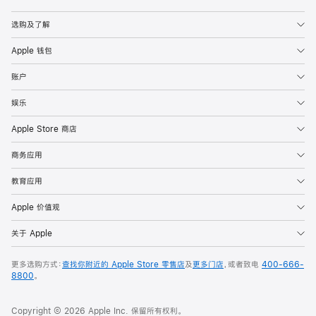
Apple
选购及了解
Apple 钱包
账户
娱乐
Apple Store 商店
商务应用
教育应用
Apple 价值观
关于 Apple
更多选购方式：
查找你附近的 Apple Store 零售店
及
更多门店
，或者致电
400-666-
8800
。
Copyright © 2026 Apple Inc. 保留所有权利。