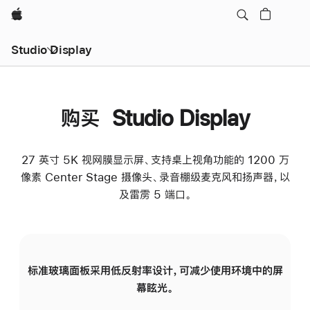
Apple
Studio Display
购买 Studio Display
27 英寸 5K 视网膜显示屏、支持桌上视角功能的 1200 万
像素 Center Stage 摄像头、录音棚级麦克风和扬声器，以
及雷雳 5 端口。
标准玻璃面板采用低反射率设计，可减少使用环境中的屏
纳
幕眩光。