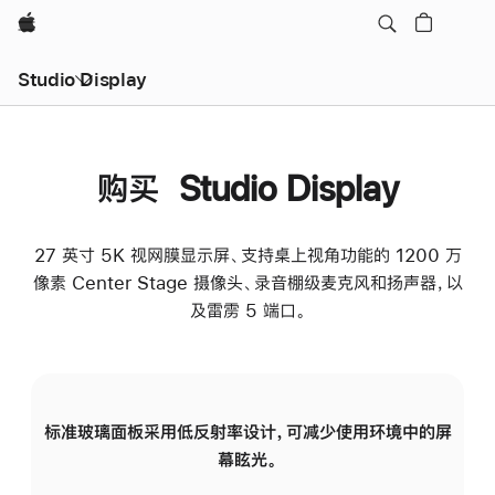
Apple
Studio Display
购买 Studio Display
27 英寸 5K 视网膜显示屏、支持桌上视角功能的 1200 万
像素 Center Stage 摄像头、录音棚级麦克风和扬声器，以
及雷雳 5 端口。
标准玻璃面板采用低反射率设计，可减少使用环境中的屏
纳
幕眩光。