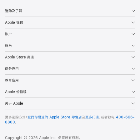
Apple
选购及了解
Apple 钱包
账户
娱乐
Apple Store 商店
商务应用
教育应用
Apple 价值观
关于 Apple
更多选购方式：
查找你附近的 Apple Store 零售店
及
更多门店
，或者致电
400-666-
8800
。
Copyright © 2026 Apple Inc. 保留所有权利。