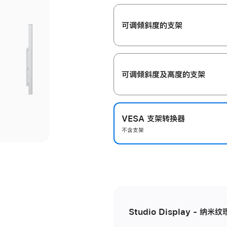
开
可调倾斜度的支架
可调倾斜度及高‍度的支‍架
VESA 支架转换器
不含支架
Studio Display - 纳