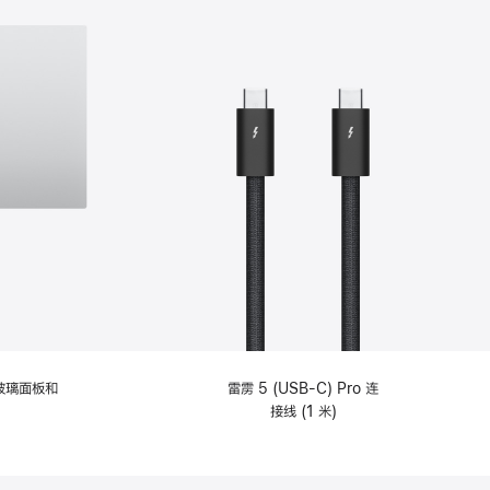
纹理玻璃面板和
雷雳 5 (USB-C) Pro 连
接线 (1 米)