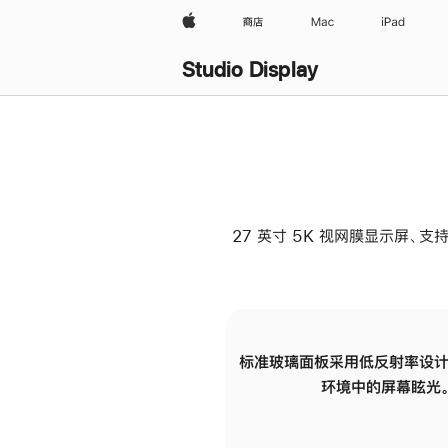
Apple
商店
Mac
iPad
Studio Display
27 英寸 5K 视网膜显示屏、支持
标准玻璃面板采用低反射率设计
环境中的屏幕眩光