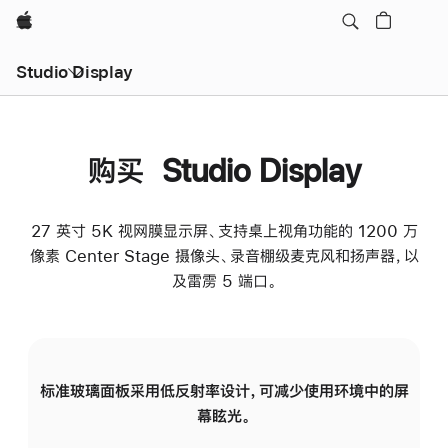
Apple
Studio Display
购买 Studio Display
27 英寸 5K 视网膜显示屏、支持桌上视角功能的 1200 万
像素 Center Stage 摄像头、录音棚级麦克风和扬声器，以
及雷雳 5 端口。
标准玻璃面板采用低反射率设计，可减少使用环境中的屏
纳
幕眩光。