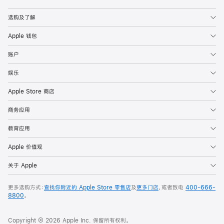
Apple
选购及了解
Apple 钱包
账户
娱乐
Apple Store 商店
商务应用
教育应用
Apple 价值观
关于 Apple
更多选购方式：
查找你附近的 Apple Store 零售店
及
更多门店
，或者致电
400-666-
8800
。
Copyright © 2026 Apple Inc. 保留所有权利。