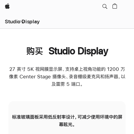
Apple
Studio Display
购买 Studio Display
27 英寸 5K 视网膜显示屏、支持桌上视角功能的 1200 万
像素 Center Stage 摄像头、录音棚级麦克风和扬声器，以
及雷雳 5 端口。
标准玻璃面板采用低反射率设计，可减少使用环境中的屏
纳
幕眩光。