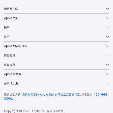
Apple
选购及了解
Apple 钱包
账户
娱乐
Apple Store 商店
商务应用
教育应用
Apple 价值观
关于 Apple
更多选购方式：
查找你附近的 Apple Store 零售店
及
更多门店
，或者致电
400-666-
8800
。
Copyright © 2026 Apple Inc. 保留所有权利。