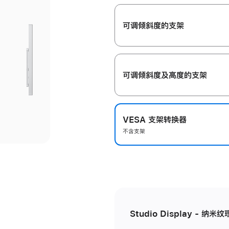
开
可调倾斜度的支架
可调倾斜度及高‍度的支‍架
VESA 支架转换器
不含支架
Studio Display - 纳