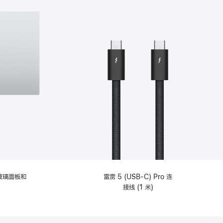
纹理玻璃面板和
雷雳 5 (USB-C) Pro 连
接线 (1 米)