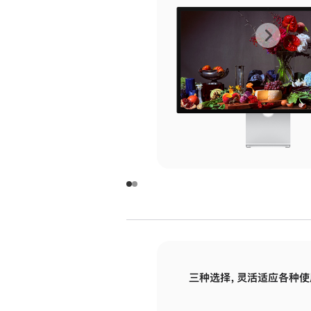
上
下
一
一
张
张
图
图
库
库
图
图
片
片
-
-
玻
玻
璃
璃
三种选择，灵活适应各种使
面
面
板
板