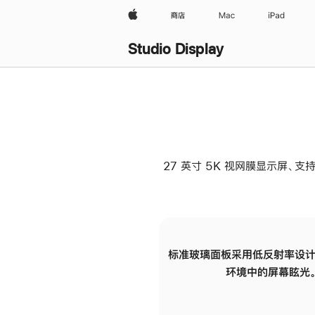
Apple
商店
Mac
iPad
Studio Display
27 英寸 5K 视网膜显示屏、支持
标准玻璃面板采用低反射率设计
环境中的屏幕眩光