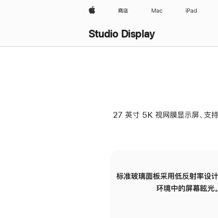
Apple
商店
Mac
iPad
Studio Display
27 英寸 5K 视网膜显示屏、支持
标准玻璃面板采用低反射率设计
环境中的屏幕眩光