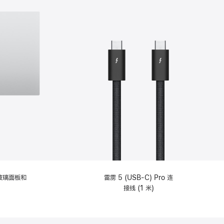
纹理玻璃面板和
雷雳 5 (USB-C) Pro 连
接线 (1 米)