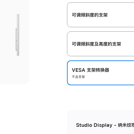
开
可调倾斜度的支架
可调倾斜度及高‍度的支‍架
VESA 支架转换器
不含支架
Studio Display - 纳