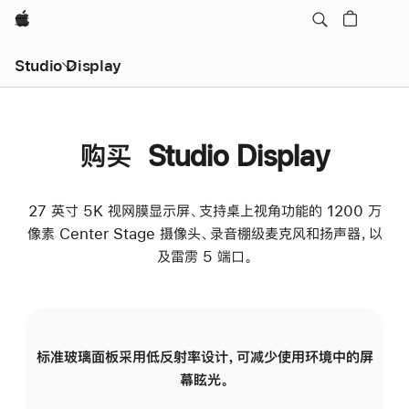
Apple
Studio Display
购买 Studio Display
27 英寸 5K 视网膜显示屏、支持桌上视角功能的 1200 万
像素 Center Stage 摄像头、录音棚级麦克风和扬声器，以
及雷雳 5 端口。
标准玻璃面板采用低反射率设计，可减少使用环境中的屏
纳
幕眩光。