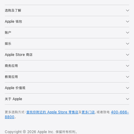
Apple
选购及了解
Apple 钱包
账户
娱乐
Apple Store 商店
商务应用
教育应用
Apple 价值观
关于 Apple
更多选购方式：
查找你附近的 Apple Store 零售店
及
更多门店
，或者致电
400-666-
8800
。
Copyright © 2026 Apple Inc. 保留所有权利。