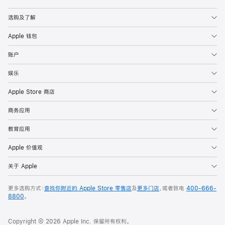
Apple
选购及了解
Apple 钱包
账户
娱乐
Apple Store 商店
商务应用
教育应用
Apple 价值观
关于 Apple
更多选购方式：
查找你附近的 Apple Store 零售店
及
更多门店
，或者致电
400-666-
8800
。
Copyright © 2026 Apple Inc. 保留所有权利。