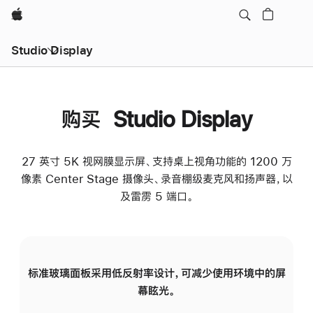
Apple
Studio Display
购买 Studio Display
27 英寸 5K 视网膜显示屏、支持桌上视角功能的 1200 万
像素 Center Stage 摄像头、录音棚级麦克风和扬声器，以
及雷雳 5 端口。
标准玻璃面板采用低反射率设计，可减少使用环境中的屏
纳
幕眩光。