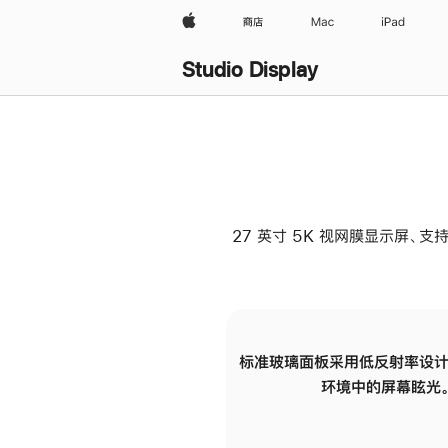
Apple
商店
Mac
iPad
Studio Display
27 英寸 5K 视网膜显示屏、支持
标准玻璃面板采用低反射率设计
环境中的屏幕眩光