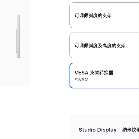
开
可调倾斜度的支架
可调倾斜度及高‍度的支‍架
VESA 支架转换器
不含支架
Studio Display - 纳