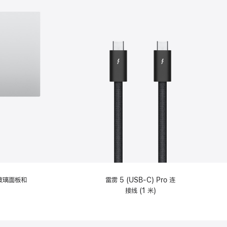
纹理玻璃面板和
雷雳 5 (USB-C) Pro 连
接线 (1 米)