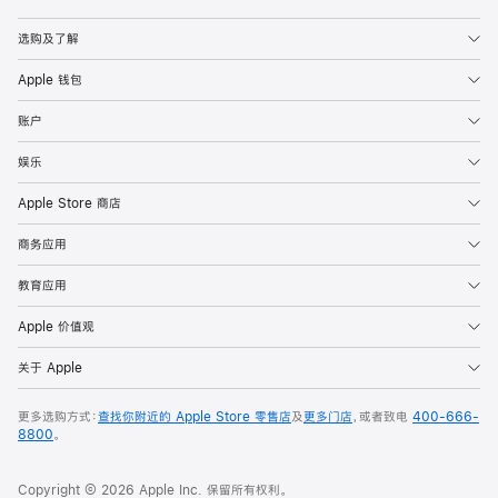
Apple
选购及了解
Apple 钱包
账户
娱乐
Apple Store 商店
商务应用
教育应用
Apple 价值观
关于 Apple
更多选购方式：
查找你附近的 Apple Store 零售店
及
更多门店
，或者致电
400-666-
8800
。
Copyright © 2026 Apple Inc. 保留所有权利。