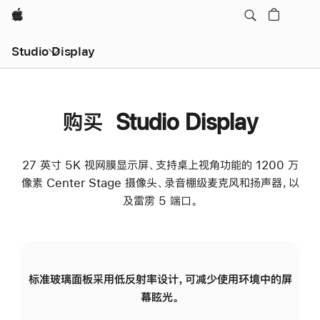
Apple
Studio Display
购买 Studio Display
27 英寸 5K 视网膜显示屏、支持桌上视角功能的 1200 万
像素 Center Stage 摄像头、录音棚级麦克风和扬声器，以
及雷雳 5 端口。
标准玻璃面板采用低反射率设计，可减少使用环境中的屏
纳
幕眩光。