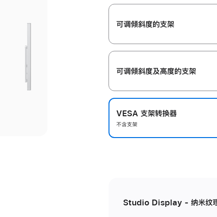
开
可调倾斜度的支架
可调倾斜度及高‍度的支‍架
VESA 支架转换器
不含支架
Studio Display - 纳