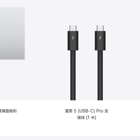
纹理玻璃面板和
雷雳 5 (USB-C) Pro 连
接线 (1 米)