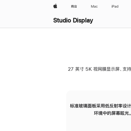
Apple
商店
Mac
iPad
Studio Display
27 英寸 5K 视网膜显示屏、支持
标准玻璃面板采用低反射率设计
环境中的屏幕眩光