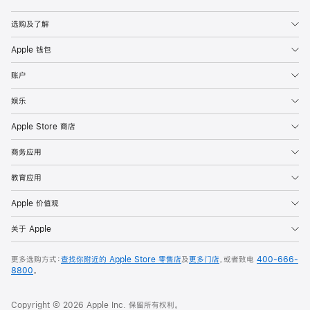
Apple
选购及了解
Apple 钱包
账户
娱乐
Apple Store 商店
商务应用
教育应用
Apple 价值观
关于 Apple
更多选购方式：
查找你附近的 Apple Store 零售店
及
更多门店
，或者致电
400-666-
8800
。
Copyright © 2026 Apple Inc. 保留所有权利。