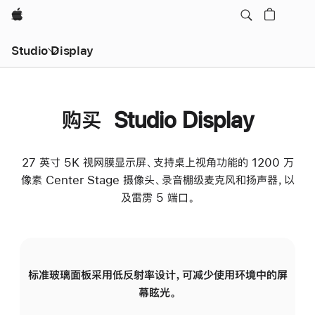
Apple
Studio Display
购买 Studio Display
27 英寸 5K 视网膜显示屏、支持桌上视角功能的 1200 万
像素 Center Stage 摄像头、录音棚级麦克风和扬声器，以
及雷雳 5 端口。
标准玻璃面板采用低反射率设计，可减少使用环境中的屏
纳
幕眩光。