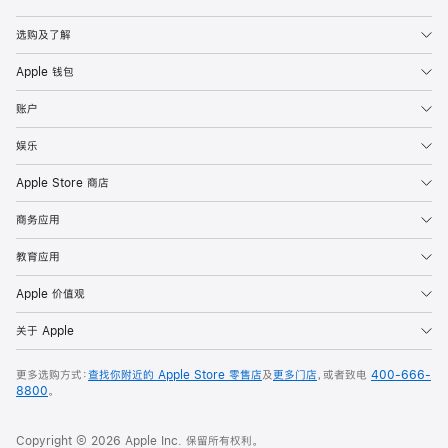
Apple
选购及了解
Apple 钱包
账户
娱乐
Apple Store 商店
商务应用
教育应用
Apple 价值观
关于 Apple
更多选购方式：
查找你附近的 Apple Store 零售店
及
更多门店
，或者致电
400-666-
8800
。
Copyright © 2026 Apple Inc. 保留所有权利。