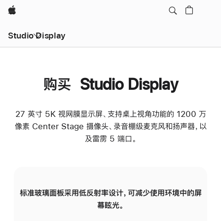
Apple
Studio Display
购买 Studio Display
27 英寸 5K 视网膜显示屏、支持桌上视角功能的 1200 万
像素 Center Stage 摄像头、录音棚级麦克风和扬声器，以
及雷雳 5 端口。
标准玻璃面板采用低反射率设计，可减少使用环境中的屏
纳
幕眩光。