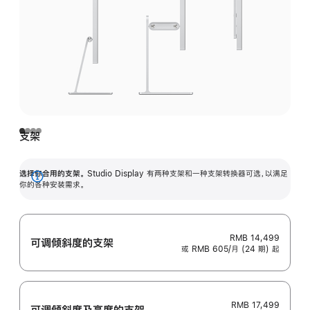
支架
选择你合用的支架。
Studio Display 有两种支架和一种支架转换器可选，以满足
展
你的各种安装需求。
开
RMB 14,499
可调倾斜度的支架
或 RMB 605/月 (24 期) 起
RMB 17,499
可调倾斜度及高‍度的支‍架