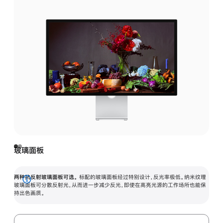
玻璃面板
两种抗反射玻璃面板可选。
标配的玻璃面板经过特别设计，反光率极低。纳米纹理
展
玻璃面板可分散反射光，从而进一步减少反光，即使在高亮光源的工作场所也能保
持出色画质。
开