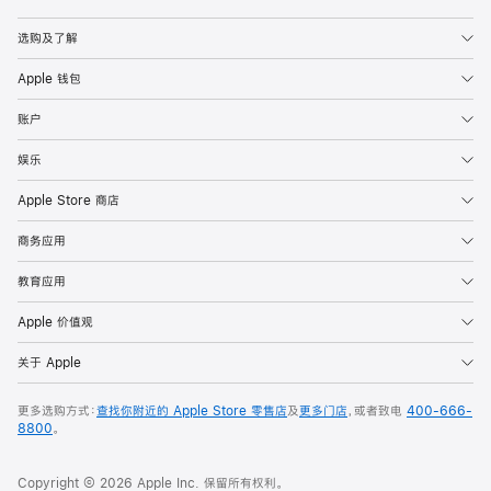
Apple
选购及了解
Apple 钱包
账户
娱乐
Apple Store 商店
商务应用
教育应用
Apple 价值观
关于 Apple
更多选购方式：
查找你附近的 Apple Store 零售店
及
更多门店
，或者致电
400-666-
8800
。
Copyright © 2026 Apple Inc. 保留所有权利。