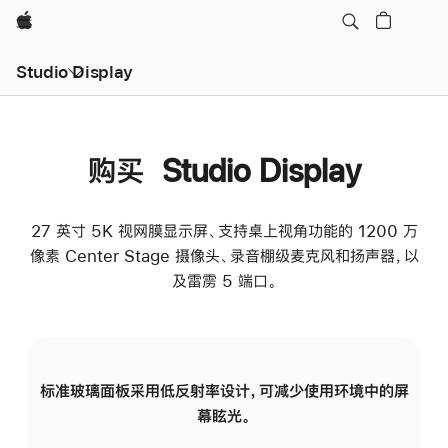
Apple
Studio Display
购买 Studio Display
27 英寸 5K 视网膜显示屏、支持桌上视角功能的 1200 万
像素 Center Stage 摄像头、录音棚级麦克风和扬声器，以
及雷雳 5 端口。
标准玻璃面板采用低反射率设计，可减少使用环境中的屏
纳
幕眩光。