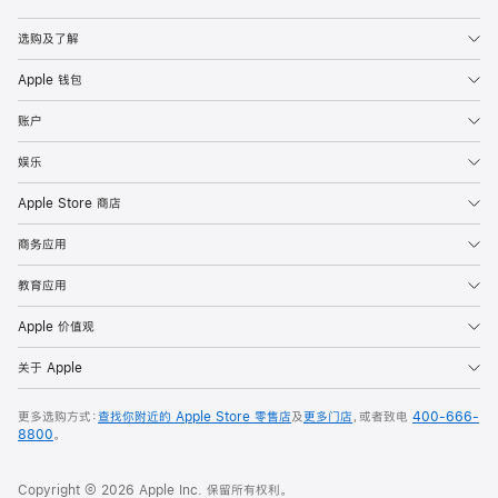
Apple
选购及了解
Apple 钱包
账户
娱乐
Apple Store 商店
商务应用
教育应用
Apple 价值观
关于 Apple
更多选购方式：
查找你附近的 Apple Store 零售店
及
更多门店
，或者致电
400-666-
8800
。
Copyright © 2026 Apple Inc. 保留所有权利。