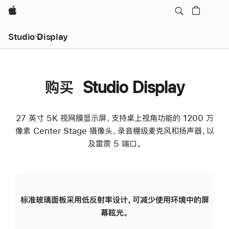
Apple
Studio Display
购买 Studio Display
27 英寸 5K 视网膜显示屏、支持桌上视角功能的 1200 万
像素 Center Stage 摄像头、录音棚级麦克风和扬声器，以
及雷雳 5 端口。
标准玻璃面板采用低反射率设计，可减少使用环境中的屏
纳
幕眩光。