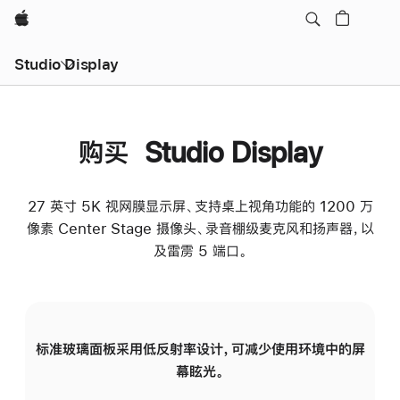
Apple
Studio Display
购买 Studio Display
27 英寸 5K 视网膜显示屏、支持桌上视角功能的 1200 万
像素 Center Stage 摄像头、录音棚级麦克风和扬声器，以
及雷雳 5 端口。
标准玻璃面板采用低反射率设计，可减少使用环境中的屏
纳
幕眩光。