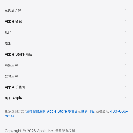
Apple
选购及了解
Apple 钱包
账户
娱乐
Apple Store 商店
商务应用
教育应用
Apple 价值观
关于 Apple
更多选购方式：
查找你附近的 Apple Store 零售店
及
更多门店
，或者致电
400-666-
8800
。
Copyright © 2026 Apple Inc. 保留所有权利。