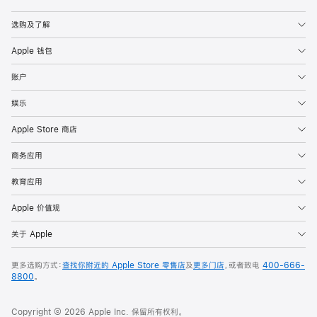
Apple
选购及了解
Apple 钱包
账户
娱乐
Apple Store 商店
商务应用
教育应用
Apple 价值观
关于 Apple
更多选购方式：
查找你附近的 Apple Store 零售店
及
更多门店
，或者致电
400-666-
8800
。
Copyright © 2026 Apple Inc. 保留所有权利。