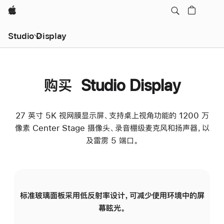
Apple
Studio Display
购买 Studio Display
27 英寸 5K 视网膜显示屏、支持桌上视角功能的 1200 万
像素 Center Stage 摄像头、录音棚级麦克风和扬声器，以
及雷雳 5 端口。
标准玻璃面板采用低反射率设计，可减少使用环境中的屏
纳
幕眩光。