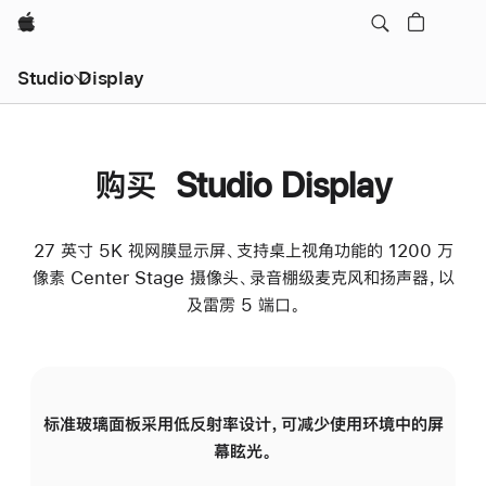
Apple
Studio Display
购买 Studio Display
27 英寸 5K 视网膜显示屏、支持桌上视角功能的 1200 万
像素 Center Stage 摄像头、录音棚级麦克风和扬声器，以
及雷雳 5 端口。
标准玻璃面板采用低反射率设计，可减少使用环境中的屏
纳
幕眩光。