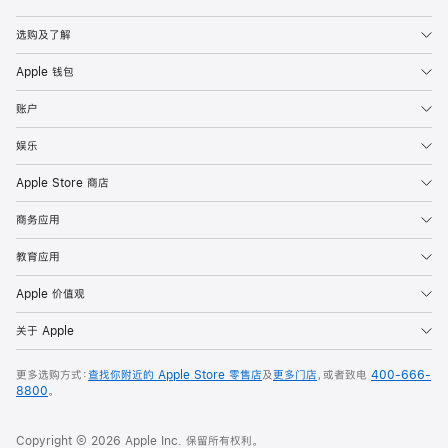
Apple
选购及了解
Apple 钱包
账户
娱乐
Apple Store 商店
商务应用
教育应用
Apple 价值观
关于 Apple
更多选购方式：
查找你附近的 Apple Store 零售店
及
更多门店
，或者致电
400-666-
8800
。
Copyright © 2026 Apple Inc. 保留所有权利。