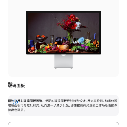
玻璃面板
两种抗反射玻璃面板可选。
标配的玻璃面板经过特别设计，反光率极低。纳米纹理
展
玻璃面板可分散反射光，从而进一步减少反光，即使在高亮光源的工作场所也能保
持出色画质。
开