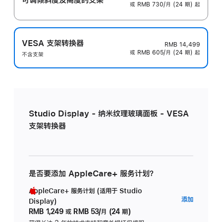
或 RMB 730/月 (24 期) 起
VESA 支架转换器
RMB 14,499
或 RMB 605/月 (24 期) 起
不含支架
Studio Display - 纳米纹理玻璃面板 - VESA
支架转换器
是否要添加 AppleCare+ 服务计划？
AppleCare+ 服务计划 (适用于 Studio
AppleC
添加
Display)
服
RMB 1,249
或
RMB 53/月 (24 期)