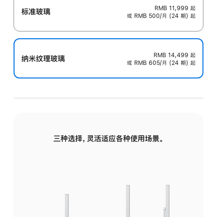
RMB 11,999
起
标准玻璃
或 RMB 500/月 (24 期) 起
RMB 14,499
起
纳米纹理玻璃
或 RMB 605/月 (24 期) 起
三种选择，灵活适应各种使用场景。
标