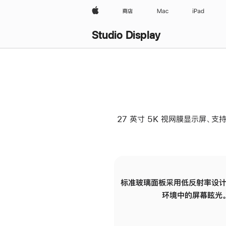
Apple
商店
Mac
iPad
Studio Display
27 英寸 5K 视网膜显示屏、支持
标准玻璃面板采用低反射率设计
环境中的屏幕眩光