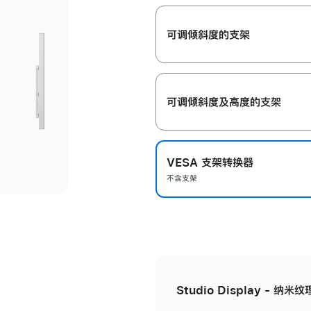
开
可调倾斜度的支架
可调倾斜度及高‍度的支‍架
VESA 支架转换器
不含支架
Studio Display - 纳