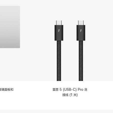
纹理玻璃面板和
雷雳 5 (USB-C) Pro 连
接线 (1 米)