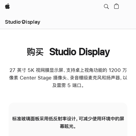
Apple
Studio Display
购买 Studio Display
27 英寸 5K 视网膜显示屏、支持桌上视角功能的 1200 万
像素 Center Stage 摄像头、录音棚级麦克风和扬声器，以
及雷雳 5 端口。
标准玻璃面板采用低反射率设计，可减少使用环境中的屏
纳
幕眩光。