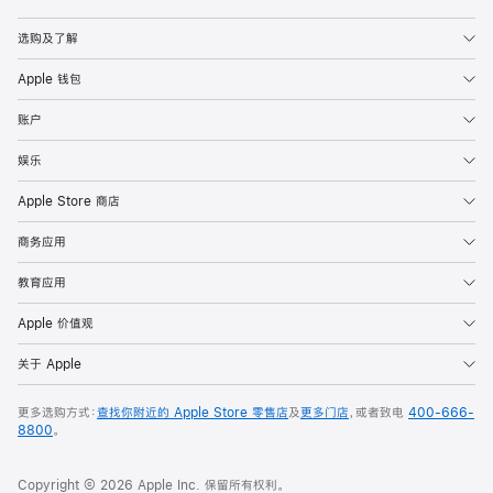
Apple
选购及了解
Apple 钱包
账户
娱乐
Apple Store 商店
商务应用
教育应用
Apple 价值观
关于 Apple
更多选购方式：
查找你附近的 Apple Store 零售店
及
更多门店
，或者致电
400-666-
8800
。
Copyright © 2026 Apple Inc. 保留所有权利。