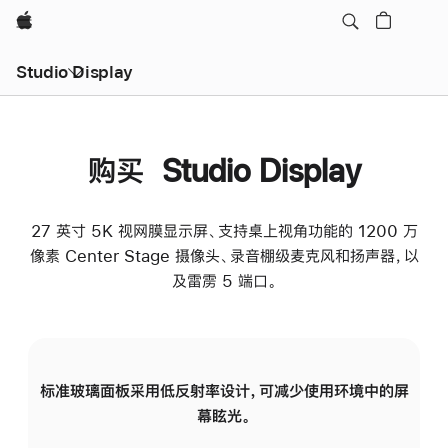
Apple
Studio Display
购买 Studio Display
27 英寸 5K 视网膜显示屏、支持桌上视角功能的 1200 万
像素 Center Stage 摄像头、录音棚级麦克风和扬声器，以
及雷雳 5 端口。
标准玻璃面板采用低反射率设计，可减少使用环境中的屏
纳
幕眩光。