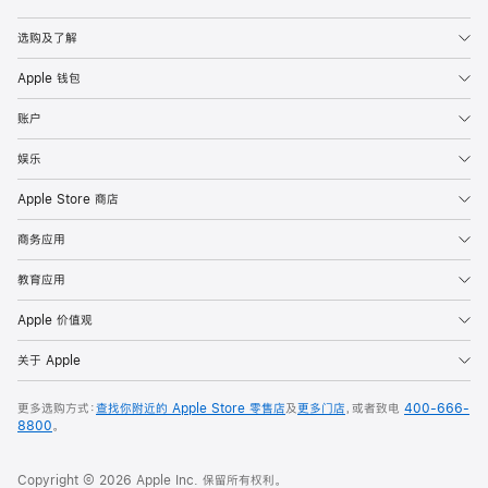
Apple
选购及了解
Apple 钱包
账户
娱乐
Apple Store 商店
商务应用
教育应用
Apple 价值观
关于 Apple
更多选购方式：
查找你附近的 Apple Store 零售店
及
更多门店
，或者致电
400-666-
8800
。
Copyright © 2026 Apple Inc. 保留所有权利。