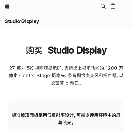
Apple
Studio Display
购买 Studio Display
27 英寸 5K 视网膜显示屏、支持桌上视角功能的 1200 万
像素 Center Stage 摄像头、录音棚级麦克风和扬声器，以
及雷雳 5 端口。
标准玻璃面板采用低反射率设计，可减少使用环境中的屏
纳
幕眩光。