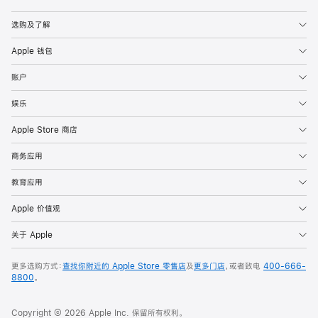
Apple
选购及了解
Apple 钱包
账户
娱乐
Apple Store 商店
商务应用
教育应用
Apple 价值观
关于 Apple
更多选购方式：
查找你附近的 Apple Store 零售店
及
更多门店
，或者致电
400-666-
8800
。
Copyright © 2026 Apple Inc. 保留所有权利。