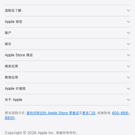
Apple
选购及了解
Apple 钱包
账户
娱乐
Apple Store 商店
商务应用
教育应用
Apple 价值观
关于 Apple
更多选购方式：
查找你附近的 Apple Store 零售店
及
更多门店
，或者致电
400-666-
8800
。
Copyright © 2026 Apple Inc. 保留所有权利。