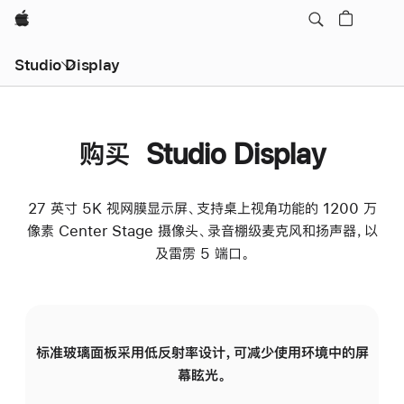
Apple
Studio Display
购买 Studio Display
27 英寸 5K 视网膜显示屏、支持桌上视角功能的 1200 万
像素 Center Stage 摄像头、录音棚级麦克风和扬声器，以
及雷雳 5 端口。
标准玻璃面板采用低反射率设计，可减少使用环境中的屏
纳
幕眩光。