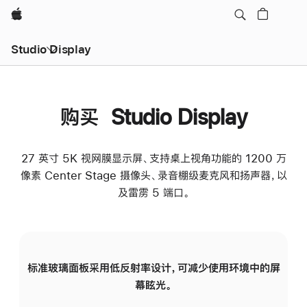
Apple
Studio Display
购买 Studio Display
27 英寸 5K 视网膜显示屏、支持桌上视角功能的 1200 万
像素 Center Stage 摄像头、录音棚级麦克风和扬声器，以
及雷雳 5 端口。
标准玻璃面板采用低反射率设计，可减少使用环境中的屏
纳
幕眩光。