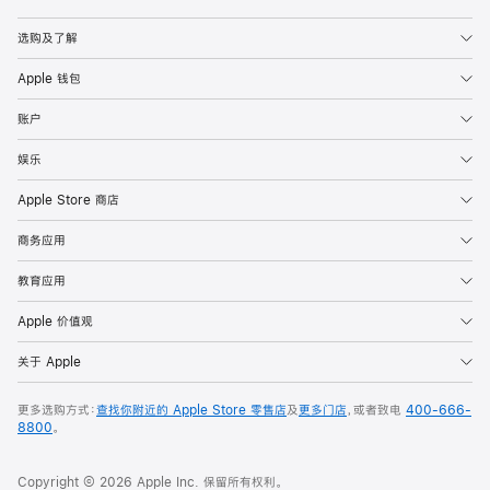
Apple
选购及了解
Apple 钱包
账户
娱乐
Apple Store 商店
商务应用
教育应用
Apple 价值观
关于 Apple
更多选购方式：
查找你附近的 Apple Store 零售店
及
更多门店
，或者致电
400-666-
8800
。
Copyright © 2026 Apple Inc. 保留所有权利。