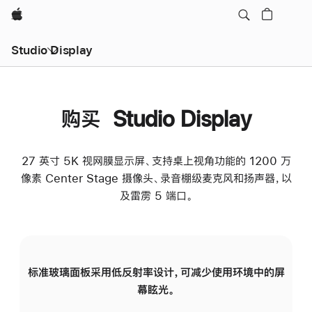
Apple
Studio Display
购买 Studio Display
27 英寸 5K 视网膜显示屏、支持桌上视角功能的 1200 万
像素 Center Stage 摄像头、录音棚级麦克风和扬声器，以
及雷雳 5 端口。
标准玻璃面板采用低反射率设计，可减少使用环境中的屏
纳
幕眩光。