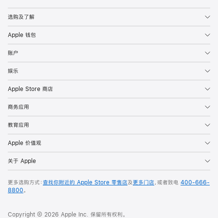
Apple
选购及了解
Apple 钱包
账户
娱乐
Apple Store 商店
商务应用
教育应用
Apple 价值观
关于 Apple
更多选购方式：
查找你附近的 Apple Store 零售店
及
更多门店
，或者致电
400-666-
8800
。
Copyright © 2026 Apple Inc. 保留所有权利。