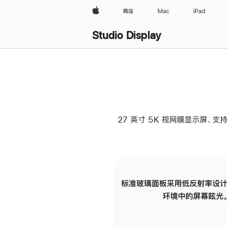
Apple
商店
Mac
iPad
Studio Display
27 英寸 5K 视网膜显示屏、支持
标准玻璃面板采用低反射率设计
环境中的屏幕眩光