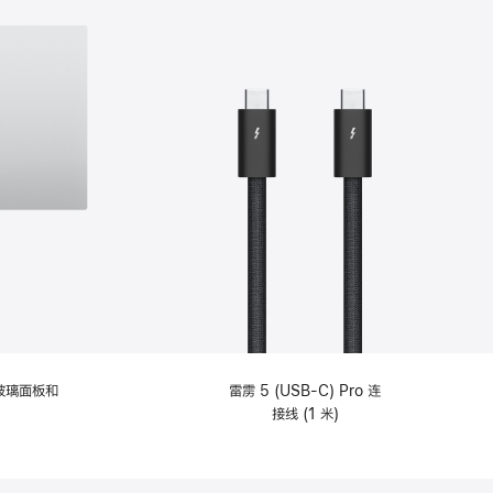
纹理玻璃面板和
雷雳 5 (USB-C) Pro 连
接线 (1 米)