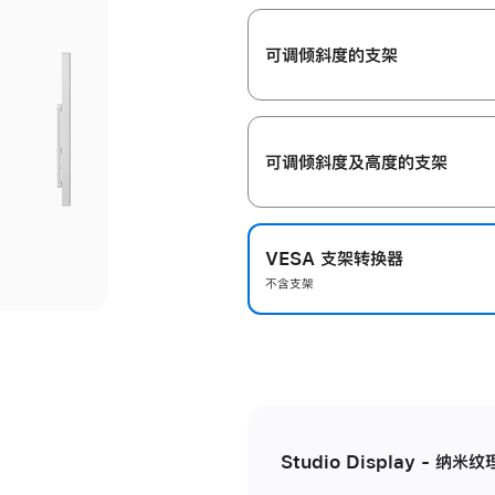
开
可调倾斜度的支架
可调倾斜度及高‍度的支‍架
VESA 支架转换器
不含支架
Studio Display - 纳