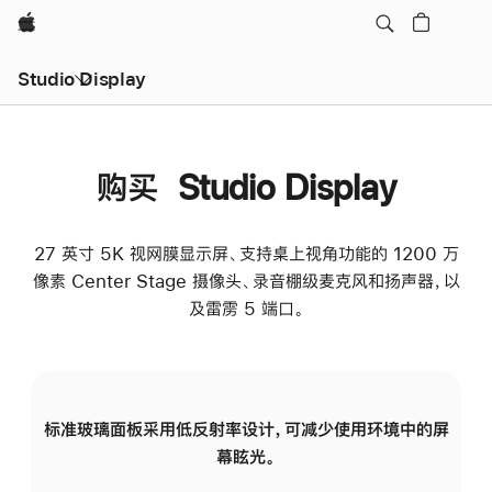
Apple
Studio Display
购买 Studio Display
27 英寸 5K 视网膜显示屏、支持桌上视角功能的 1200 万
像素 Center Stage 摄像头、录音棚级麦克风和扬声器，以
及雷雳 5 端口。
标准玻璃面板采用低反射率设计，可减少使用环境中的屏
纳
幕眩光。