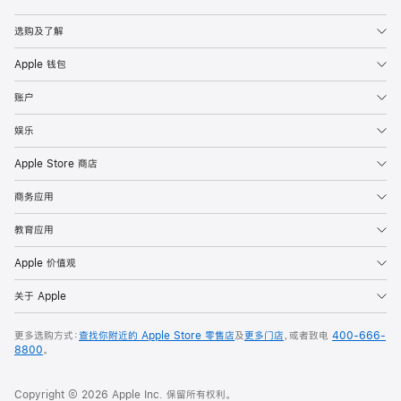
Apple
选购及了解
Apple 钱包
账户
娱乐
Apple Store 商店
商务应用
教育应用
Apple 价值观
关于 Apple
更多选购方式：
查找你附近的 Apple Store 零售店
及
更多门店
，或者致电
400-666-
8800
。
Copyright © 2026 Apple Inc. 保留所有权利。