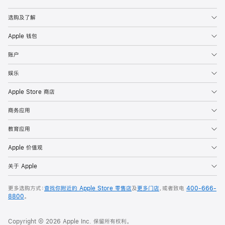
Apple
选购及了解
Apple 钱包
账户
娱乐
Apple Store 商店
商务应用
教育应用
Apple 价值观
关于 Apple
更多选购方式：
查找你附近的 Apple Store 零售店
及
更多门店
，或者致电
400-666-
8800
。
Copyright © 2026 Apple Inc. 保留所有权利。