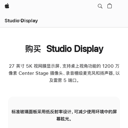
Apple
Studio Display
购买 Studio Display
27 英寸 5K 视网膜显示屏、支持桌上视角功能的 1200 万
像素 Center Stage 摄像头、录音棚级麦克风和扬声器，以
及雷雳 5 端口。
标准玻璃面板采用低反射率设计，可减少使用环境中的屏
纳
幕眩光。