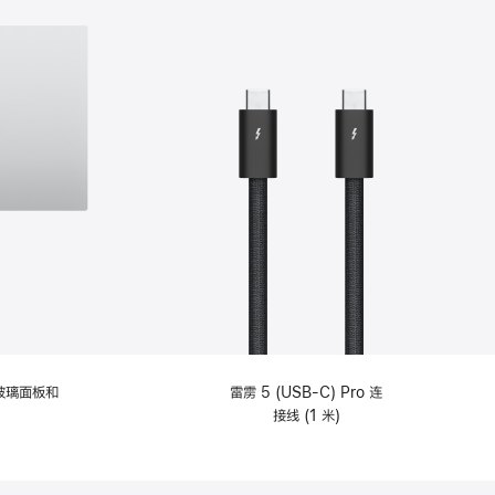
纹理玻璃面板和
雷雳 5 (USB-C) Pro 连
接线 (1 米)