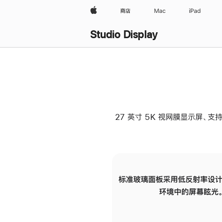
Apple
商店
Mac
iPad
Studio Display
27 英寸 5K 视网膜显示屏、支持
标准玻璃面板采用低反射率设计
环境中的屏幕眩光