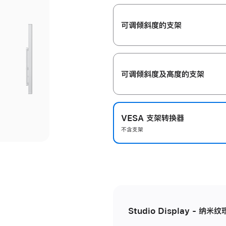
开
可调倾斜度的支架
可调倾斜度及高‍度的支‍架
VESA 支架转换器
不含支架
Studio Display - 纳