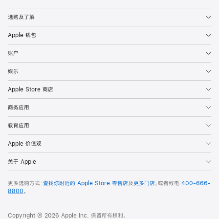
Apple
选购及了解
Apple 钱包
账户
娱乐
Apple Store 商店
商务应用
教育应用
Apple 价值观
关于 Apple
更多选购方式：
查找你附近的 Apple Store 零售店
及
更多门店
，或者致电
400-666-
8800
。
Copyright © 2026 Apple Inc. 保留所有权利。