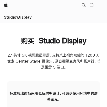
Apple
Studio Display
购买 Studio Display
27 英寸 5K 视网膜显示屏、支持桌上视角功能的 1200 万
像素 Center Stage 摄像头、录音棚级麦克风和扬声器，以
及雷雳 5 端口。
标准玻璃面板采用低反射率设计，可减少使用环境中的屏
纳
幕眩光。