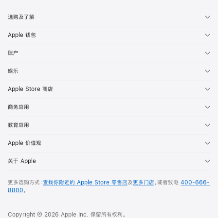
Apple
选购及了解
Apple 钱包
账户
娱乐
Apple Store 商店
商务应用
教育应用
Apple 价值观
关于 Apple
更多选购方式：
查找你附近的 Apple Store 零售店
及
更多门店
，或者致电
400-666-
8800
。
Copyright © 2026 Apple Inc. 保留所有权利。