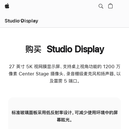
Apple
Studio Display
购买 Studio Display
27 英寸 5K 视网膜显示屏、支持桌上视角功能的 1200 万
像素 Center Stage 摄像头、录音棚级麦克风和扬声器，以
及雷雳 5 端口。
标准玻璃面板采用低反射率设计，可减少使用环境中的屏
纳
幕眩光。