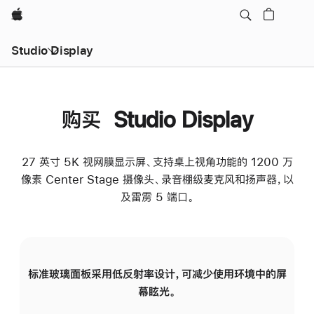
Apple
Studio Display
购买 Studio Display
27 英寸 5K 视网膜显示屏、支持桌上视角功能的 1200 万
像素 Center Stage 摄像头、录音棚级麦克风和扬声器，以
及雷雳 5 端口。
标准玻璃面板采用低反射率设计，可减少使用环境中的屏
纳
幕眩光。