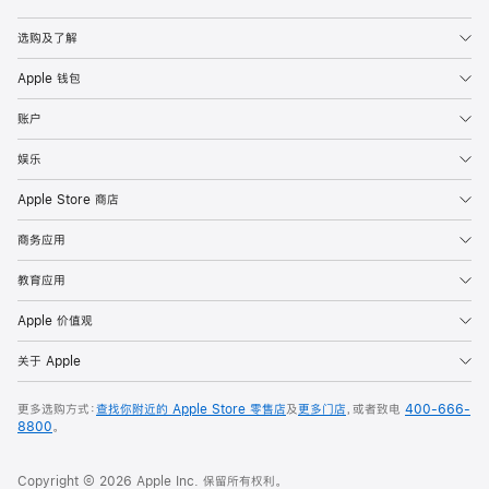
Apple
选购及了解
Apple 钱包
账户
娱乐
Apple Store 商店
商务应用
教育应用
Apple 价值观
关于 Apple
更多选购方式：
查找你附近的 Apple Store 零售店
及
更多门店
，或者致电
400-666-
8800
。
Copyright © 2026 Apple Inc. 保留所有权利。